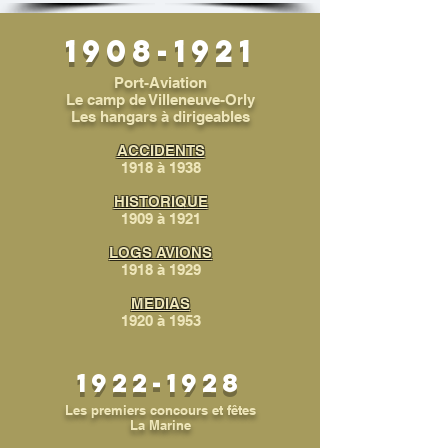
1908-1921
Port-Aviation
Le camp de Villeneuve-Orly
Les hangars à dirigeables
ACCIDENTS
1918
à 1938
HISTORIQUE
1909 à 1921
LOGS AVIONS
1918 à 1929
MEDIAS
1920 à 1953
1922-1928
Les premiers concours et fêtes
La Marine