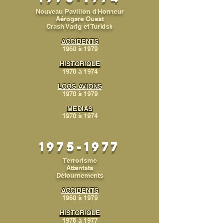
Nouveau Pavillon d'Honneur
Aérogare Ouest
Crash Varig et Turkish
ACCIDENTS
1960 à 1979
HISTORIQUE
1970 à 1974
LOGS AVIONS
1970 à 1979
MEDIAS
1970 à 1974
1975-1977
Terrorisme
Attentats
Détournements
ACCIDENTS
1960 à 1979
HISTORIQUE
1975 à 1977