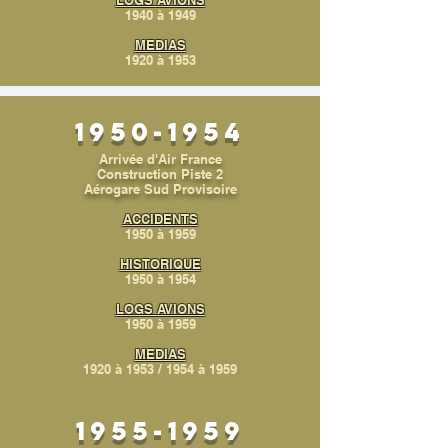
LOGS AVIONS
1940 à 1949
MEDIAS
1920 à 1953
1950-1954
Arrivée d'Air France
Construction Piste 2
Aérogare Sud Provisoire
ACCIDENTS
1950 à 1959
HISTORIQUE
1950 à 1954
LOGS AVIONS
1950 à 1959
MEDIAS
1920 à 1953
/
1954
à 1959
1955-1959