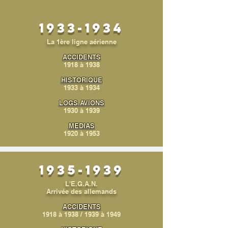
1933-1934
La 1ère ligne aérienne
ACCIDENTS
1918
à 1938
HISTORIQUE
1933 à 1934
LOGS AVIONS
1930 à 1939
MEDIAS
1920 à 1953
1935-1939
L'E.G.A.N.
Arrivée des allemands
ACCIDENTS
1918 à 1938
/
1939 à 1949