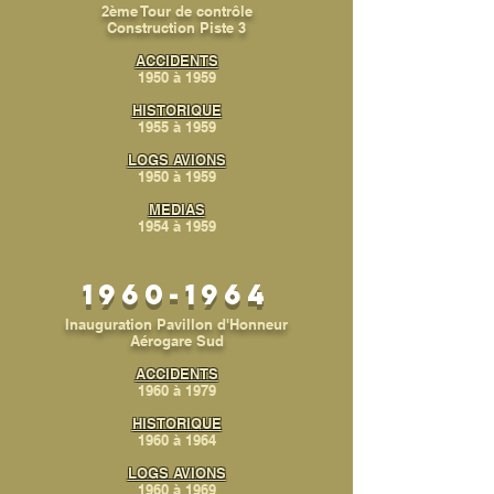
2ème Tour de contrôle
Construction Piste 3
ACCIDENTS
1950 à 1959
HISTORIQUE
1955 à 1959
LOGS AVIONS
1950 à 1959
MEDIAS
1954 à 1959
1960-1964
Inauguration Pavillon d'Honneur
Aérogare Sud
ACCIDENTS
1960 à 1979
HISTORIQUE
1960 à 1964
LOGS AVIONS
1960 à 1969