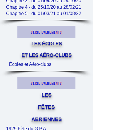
Chapitre 3 - du 01/04/20 au 24/10/20
Chapitre 4 - du 25/10/20 au 28/02/21
Chapitre 5 - du 01/03/21 au 01/08/22
SERIE EVENEMENTS
LES ÉCOLES
ET LES AÉRO-CLUBS
Écoles et Aéro-clubs
SERIE EVENEMENTS
LES
FÊTES
AERIENNES
1929 Fête du G.P.A.