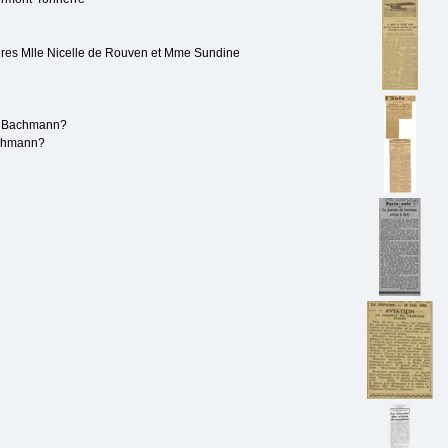
gères Mlle Nicelle de Rouven et Mme Sundine
ou Bachmann?
achmann?