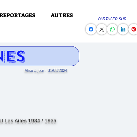
REPORTAGES
AUTRES
PARTAGER SUR
NES
Mise à jour : 31/08/2024
al Les Ailes 1934
/
1935