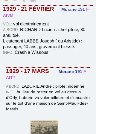
1929 - 21
FÉVRIER
Morane 191
F-
AIVM
vol d'entrainement
VOL:
RICHARD Lucien : chef pilote, 30
A BORD:
ans, tué.
Lieutenant LABBE Joseph ( ou Aristide) :
passager, 40 ans, gravement blessé.
Crash à Wissous.
INFO:
1929 - 17 MARS
Morane 191
F-
AITT
LABORIE André : pilote, indemne
A BORD:
Au lieu de rester en vol au dessus
INFO
:
d'Orly, Laborie va voler ailleurs et s'encastre
sur le toit d'une maison de Saint-Maur-des-
fossés.