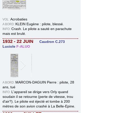
Acrobaties
VOL:
KLEIN Eugène : pilote, blessé.
A BORD:
Crash. Le pilote a sauté en parachute
INFO:
mais est brulé.
1932 - 22 JUIN
Caudron C.273
Luciole
F-ALUO
MARCON-DAGUIN Pierre : pilote, 28
A BORD:
ans, tué
L'appareil se dirige vers Orly quand
INFO:
soudain il se retourne (perte de vitesse, trou
d'air?). Le pilote est éjecté et tombe à 200
mètres de son avion crashé
à La Belle-Epine.