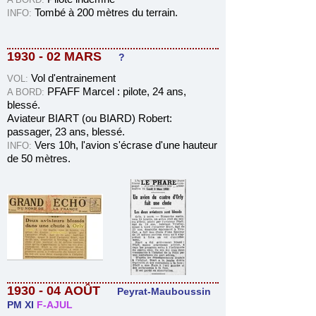
Tombé à 200 mètres du terrain.
INFO
:
1930 - 02 MARS
?
Vol d'entrainement
VOL:
PFAFF Marcel : pilote, 24 ans,
A BORD:
blessé.
Aviateur BIART (ou BIARD) Robert:
passager, 23 ans,
blessé.
Vers 10h, l'avion s'écrase d'une hauteur
INFO
:
de 50 mètres.
1930 - 04
AOÛT
Peyrat-Mauboussin
PM XI
F-AJUL