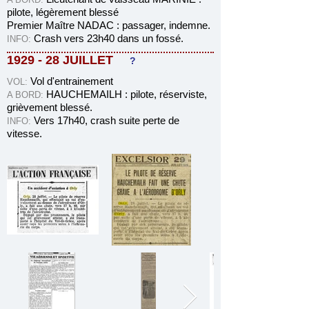
pilote, légèrement blessé
Premier Maître NADAC : passager, indemne.
Crash vers 23h40 dans un fossé.
INFO
:
1929 - 28 JUILLET
?
Vol d'entrainement
VOL
:
HAUCHEMAILH : pilote, réserviste,
A BORD:
grièvement blessé.
Vers 17h40, crash suite perte de
INFO
:
vitesse.