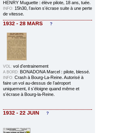
HENRY Muguette : élève pilote, 18 ans, tuée.
15h30, l'avion s'écrase suite à une perte
INFO:
de vitesse.
1932 - 28 MARS
?
vol d'entrainement
VOL:
BONADONA Marcel : pilote, blessé.
A BORD:
Crash à Bourg-La-Reine. Autorisé à
INFO:
faire un vol a
u-dessus de l'aéroport
uniquement, il s'éloigne quand même et
s'écrase à Bourg-la-Reine.
1932 - 22 JUIN
?