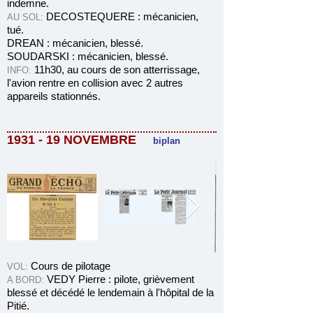
indemne.
DECOSTEQUERE : mécanicien,
AU SOL:
tué.
DREAN : mécanicien, blessé.
SOUDARSKI : mécanicien, blessé.
11h30, au cours de son atterrissage,
INFO:
l'avion rentre en collision avec 2 autres
appareils stationnés.
1931 - 19 NOVEMBRE
biplan
Cours de pilotage
VOL:
VEDY Pierre : pilote, grièvement
A BORD:
blessé et décédé le lendemain à l'hôpital de la
Pitié.