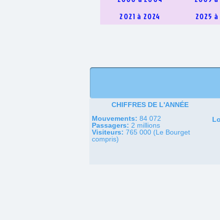
2021 à 2024
2025 à
CHIFFRES DE L'ANNÉE
Mouvements:
84 072
Lo
Passagers:
2 millions
Visiteurs:
765 000 (Le Bourget
compris)