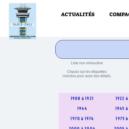
ACTUALITÉS
COMPA
Liste non exhaustive
Cliquez sur les étiquettes
colorées pour avoir des détails.
1908 à 1921
1922 à
1944
1945 à
1970 à 1974
1975 à
2000 à 2004
2005 à