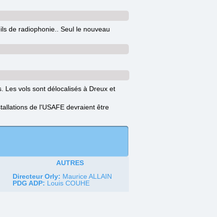
eils de radiophonie.. Seul le nouveau
 Les vols sont délocalisés à Dreux et
allations de l'USAFE devraient être
AUTRES
Directeur Orly:
Maurice ALLAIN
PDG ADP:
Louis COUHE