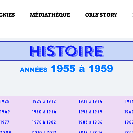
GNIES
MÉDIATHÈQUE
ORLY STORY
HISTOIRE
1955 à 1959
ANNÉES
 1928
1929 à 1932
1933 à 1934
193
 1949
1950 à 1954
1955 à 1959
196
 1977
1978 à 1982
1983 à 1986
198
 2009
2010 à 2012
2013 à 2016
201