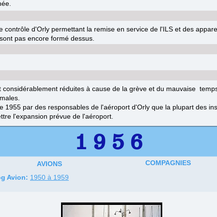
née.
de contrôle d'Orly permettant la remise en service de l'ILS et des appar
ne sont pas encore formé dessus.
 considérablement réduites à cause de la grève et du mauvaise temps.
imales.
1955 par des responsables de l'aéroport d'Orly que la plupart des inst
tre l'expansion prévue de l'aéroport.
1 9 5 6
COMPAGNIES
AVIONS
g Avion:
1950 à 1959