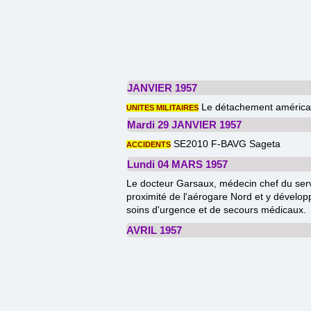
JANVIER 1957
Le détachement américai
UNITES MILITAIRES
Mardi 29 JANVIER 1957
SE2010
F-BAVG
Sageta
ACCIDENTS
Lundi 04 MARS 1957
Le docteur Garsaux, médecin chef du serv
proximité de l'aérogare Nord et y développ
soins d'urgence et de secours médicaux.
AVRIL 1957