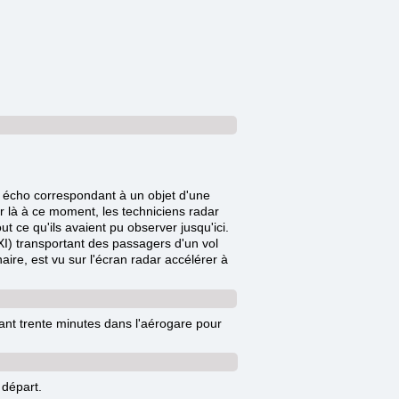
un écho correspondant à un objet d'une
er là à ce moment, les techniciens radar
ut ce qu'ils avaient pu observer jusqu'ici.
AXI) transportant des passagers d'un vol
ire, est vu sur l'écran radar accélérer à
dant trente minutes dans l'aérogare pour
 départ.