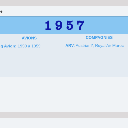
ne
1 9 5 7
COMPAGNIES
AVIONS
ARV:
Austrian?, Royal Air Maroc
g Avion:
1950 à 1959
.