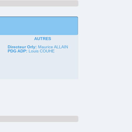
AUTRES
Directeur Orly:
Maurice ALLAIN
PDG ADP:
Louis COUHE