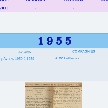
 2028
-
-
1 9 5 5
COMPAGNIES
AVIONS
ARV:
Lufthansa
g Avion:
1950 à 1959