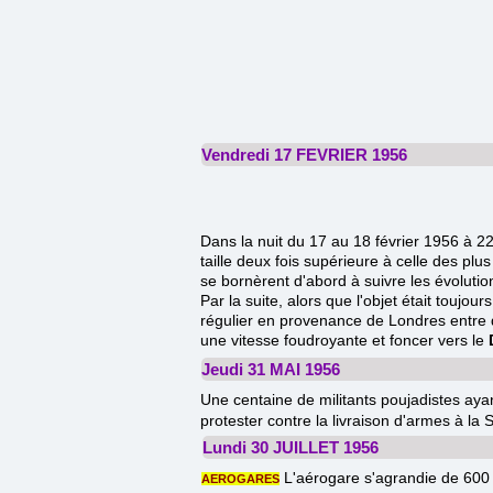
Vendredi 17 FEVRIER 1956
Dans la nuit du 17 au 18 février 1956 à 22
taille deux fois supérieure à celle des pl
se bornèrent d'abord à suivre les évolution
Par la suite, alors que l'objet était touj
régulier en provenance de Londres entre d
une vitesse foudroyante et foncer vers le
Jeudi 31 MAI 1956
Une centaine de militants poujadistes aya
protester contre la livraison d'armes à la 
Lundi 30 JUILLET 1956
L'aérogare s'agrandie de 600 m
AEROGARES