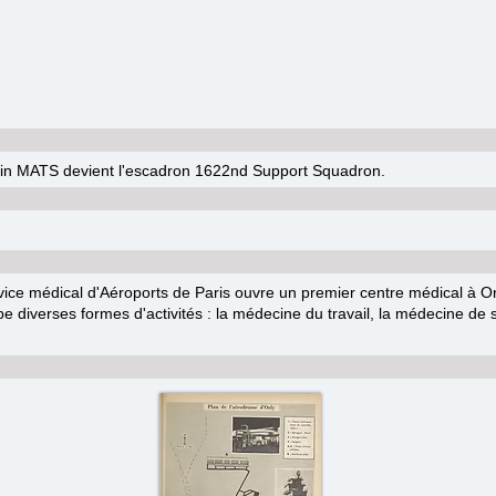
n MATS devient l'escadron 1622nd Support Squadron.
ice médical d'Aéroports de Paris ouvre un premier centre médical à Or
e diverses formes d'activités : la médecine du travail, la médecine de s