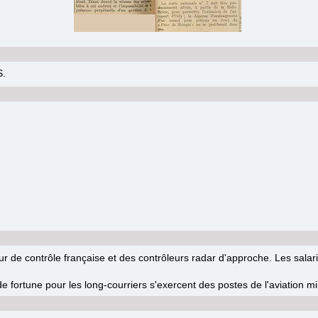
S.
ur de contrôle française et des contrôleurs radar d'approche. Les sal
e fortune pour les long-courriers s'exercent des postes de l'aviation mil