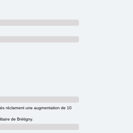
ariés réclament une augmentation de 10
itaire de Brétigny.