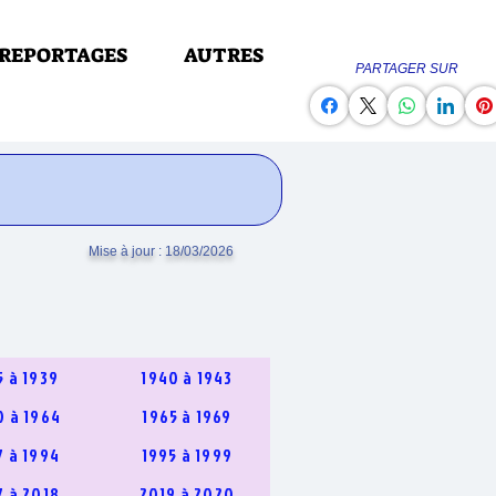
REPORTAGES
AUTRES
PARTAGER SUR
Mise à jour : 18/03/2026
5 à 1939
1940 à 1943
0 à 1964
1965 à 1969
7 à 1994
1995 à 1999
7 à 2018
2019 à 2020