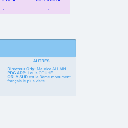
-
-
AUTRES
Directeur Orly:
Maurice ALLAIN
PDG ADP:
Louis COUHE
ORLY SUD
est le 3ème monument
français le plus visité