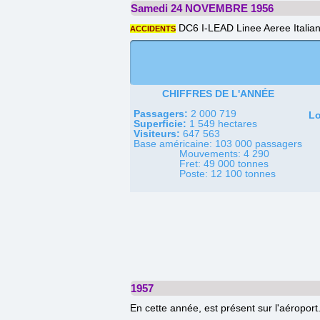
Samedi 24 NOVEMBRE 1956
DC6 I-LEAD Linee Aeree Italia
ACCIDENTS
CHIFFRES DE L'ANNÉE
Passagers:
2 000 719
Lo
Superficie:
1 549 hectares
Visiteurs:
647 563
Base américaine: 103 000 passagers
Mouvements: 4 290
Fret: 49 000 tonnes
Poste: 12 100 tonnes
1957
En cette année, est présent sur l'aéroport