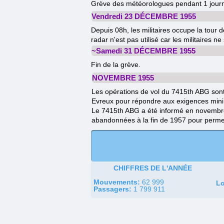
Grève des météorologues pendant 1 jour
Vendredi 23 DÉCEMBRE 1955
Depuis 08h, les militaires occupe la tour 
radar n'est pas utilisé car les militaires 
~Samedi 31 DÉCEMBRE 1955
Fin de la grève.
NOVEMBRE 1955
Les opérations de vol du 7415th ABG sont
Evreux pour répondre aux exigences min
Le 7415th ABG a été informé en novembre 
abandonnées à la fin de 1957 pour permet
CHIFFRES DE L'ANNÉE
Mouvements:
62 999
Lo
Passagers:
1 799 911