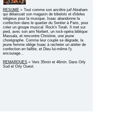
RESUME
=
Tout comme son ancêtre juif Abraham
qui délaissait son magasin de bibelots et d'idoles
religieux pour la musique, Isaac abandonne la
confection dans le quartier du Sentier à Paris, pour
créer un groupe musical: Rock'n Torah. Il met sur
pied, avec son ami Norbert, un rock-opéra biblique:
Massala, et rencontre Christine, une jeune
chorégraphe. Comme leur couple se dégrade, la
jeune femme oblige Isaac à racheter un atelier de
confection en faillite, et Dieu lui-même l'y
encourage...
REMARQUES
= Vers 35min et 46min. Dans Orly
Sud et Orly Ouest.