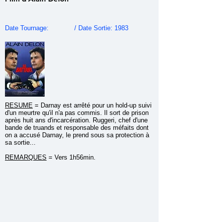
Date Tournage: / Date Sortie: 1983
RESUME
=
Darnay est arrêté pour un hold-up suivi
d'un meurtre qu'il n'a pas commis. Il sort de prison
après huit ans d'incarcération. Ruggeri, chef d'une
bande de truands et responsable des méfaits dont
on a accusé Darnay, le prend sous sa protection à
sa sortie...
REMARQUES
= Vers 1h56min.