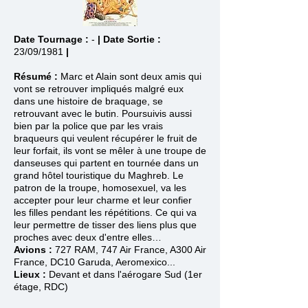
Date Tournage :
-
|
Date Sortie :
23/09/1981
|
Résumé :
Marc et Alain sont deux amis qui
vont se retrouver impliqués malgré eux
dans une histoire de braquage, se
retrouvant avec le butin. Poursuivis aussi
bien par la police que par les vrais
braqueurs qui veulent récupérer le fruit de
leur forfait, ils vont se mêler à une troupe de
danseuses qui partent en tournée dans un
grand hôtel touristique du Maghreb. Le
patron de la troupe, homosexuel, va les
accepter pour leur charme et leur confier
les filles pendant les répétitions. Ce qui va
leur permettre de tisser des liens plus que
proches avec deux d'entre elles…
Avions :
727 RAM, 747 Air France, A300 Air
France, DC10 Garuda, Aeromexico...
Lieux :
Devant et dans l'aérogare Sud (1er
étage, RDC)