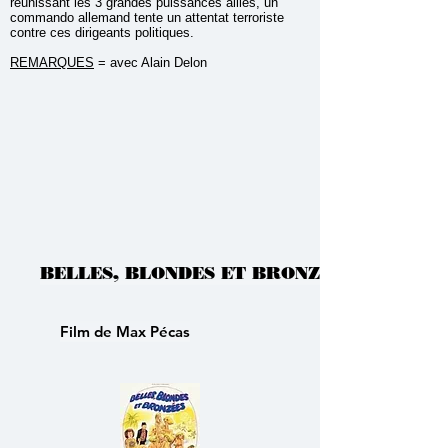
réunissant les 3 grandes puissances alliés, un
commando allemand tente un attentat terroriste
contre ces dirigeants politiques.
REMARQUES
= avec Alain Delon
BELLES, BLONDES ET BRONZEES
Film de Max Pécas