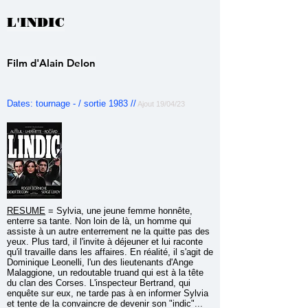
L'INDIC
Film d'Alain Delon
Dates: tournage - / sortie 1983 //
Ajout 19/04/23
RESUME
=
Sylvia, une jeune femme honnête,
enterre sa tante. Non loin de là, un homme qui
assiste à un autre enterrement ne la quitte pas des
yeux. Plus tard, il l'invite à déjeuner et lui raconte
qu'il travaille dans les affaires. En réalité, il s'agit de
Dominique Leonelli, l'un des lieutenants d'Ange
Malaggione, un redoutable truand qui est à la tête
du clan des Corses. L'inspecteur Bertrand, qui
enquête sur eux, ne tarde pas à en informer Sylvia
et tente de la convaincre de devenir son "indic"...