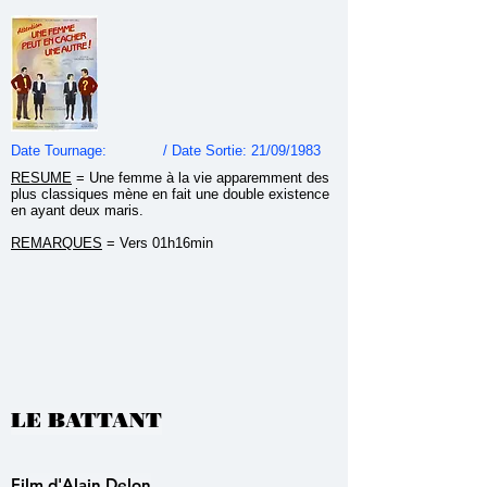
Date Tournage: / Date Sortie: 21/09/1983
RESUME
=
Une femme à la vie apparemment des
plus classiques mène en fait une double existence
en ayant deux maris.
REMARQUES
= Vers 01h16min
LE BATTANT
Film d'Alain Delon