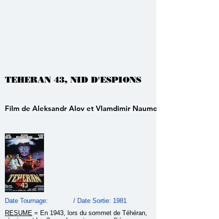
TEHERAN 43, NID D'ESPIONS
Film de Aleksandr Alov et Vlamdimir Naumov
Date Tournage: / Date Sortie: 1981
RESUME
=
En 1943, lors du sommet de Téhéran,