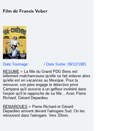
Film de Francis Veber
Date Tournage: / Date Sortie: 09/12/1981
RESUME
=
La fille du Grand PDG Bens est
tellement malchanceuse qu'elle se fait enlever alors
qu'elle est en vacances au Mexique. Pour la
retrouver, son père engage le détective privé
Campana qu'il associe à un gaffeur invétéré dans
l'espoir qu'il le rapproche de sa fille... Avec Pierre
Richard, Gérard Depardieu.
REMARQUES
= Pierre Richard et Gérard
Depardieu arrivent devant l'aérogare Sud. On les
retrouvent dans l'aérogare. Vers 20min.