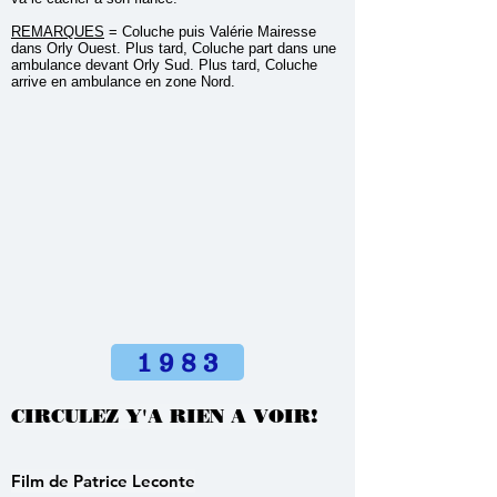
REMARQUES
= Coluche puis Valérie Mairesse
dans Orly Ouest. Plus tard, Coluche part dans une
ambulance devant Orly Sud. Plus tard, Coluche
arrive en ambulance en zone Nord.
1 9 8 3
CIRCULEZ Y'A RIEN A VOIR!
Film de Patrice Leconte