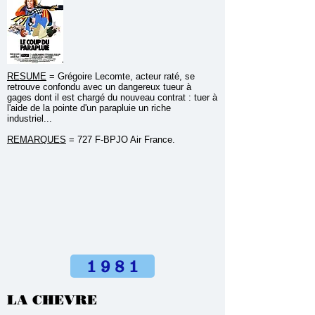
RESUME
=
Grégoire Lecomte, acteur raté, se
retrouve confondu avec un dangereux tueur à
gages dont il est chargé du nouveau contrat : tuer à
l'aide de la pointe d'un parapluie un riche
industriel...
REMARQUES
= 727 F-BPJO Air France.
1 9 8 1
LA CHEVRE