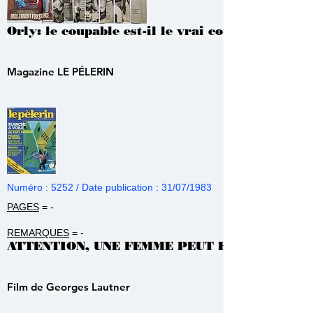
Orly: le coupable est-il le vrai coupable
Magazine LE PÉLERIN
Numéro : 5252 / Date publication : 31/07/1983
PAGES
= -
REMARQUES
= -
ATTENTION, UNE FEMME PEUT EN CACHER U
Film de Georges Lautner