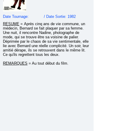
Date Tournage: / Date Sortie: 1982
RESUME
=
Après cinq ans de vie commune, un
médecin, Bernard se fait plaquer par sa femme.
Une nuit, il rencontre Nadine, photographe de
mode, qui se trouve être sa voisine de palier.
Déprimée par le chaos de sa vie sentimentale, elle
lie avec Bernard une réelle complicité. Un soir, leur
amitié dérape, ils se retrouvent dans le même lit.
Ce qu'ils regrettent tous les deux.
REMARQUES
= Au tout début du film.