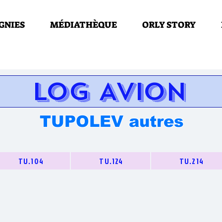
GNIES
MÉDIATHÈQUE
ORLY STORY
LOG AVION
TUPOLEV autres
TU.104
TU.124
TU.214