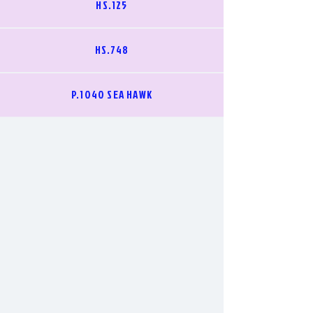
HS.125
HS.748
P.1040 SEA HAWK