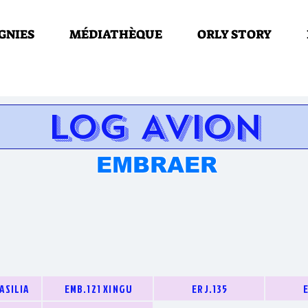
GNIES
MÉDIATHÈQUE
ORLY STORY
LOG AVION
EMBRAER
ASILIA
EMB.121 XINGU
ERJ.135