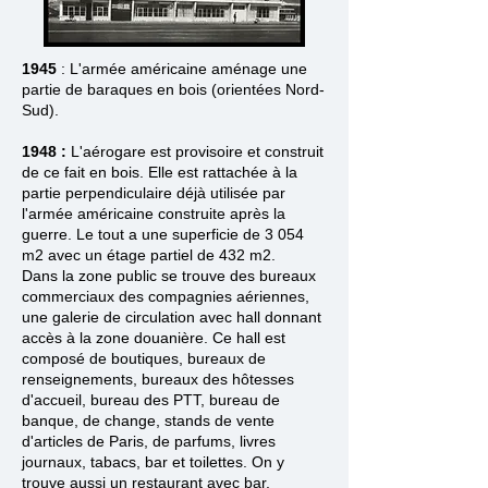
19
45
: L'armée américaine aménage une
partie de baraques en bois (orientées Nord-
Sud).
1948 :
L'aérogare est provisoire et construit
de ce fait en bois. Elle est rattachée à la
partie perpendiculaire déjà utilisée par
l'armée américaine construite après la
guerre. Le tout a une superficie de 3 054
m2 avec un étage partiel de 432 m2.
Dans la zone public se trouve des bureaux
commerciaux des compagnies aériennes,
une galerie de circulation avec hall donnant
accès à la zone douanière. Ce hall est
composé de boutiques, bureaux de
renseignements, bureaux des hôtesses
d'accueil, bureau des PTT, bureau de
banque, de change, stands de vente
d'articles de Paris, de parfums, livres
journaux, tabacs, bar et toilettes. On y
trouve aussi un restaurant avec bar.