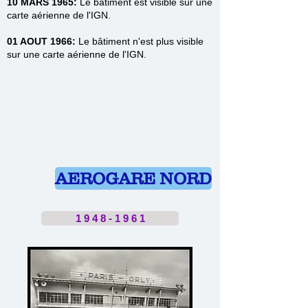
10 MARS 1965:
Le bâtiment est visible sur une
carte aérienne de l'IGN
.
01 AOUT 1966:
Le bâtiment n'est plus visible
sur une carte aérienne de l'IGN
.
AEROGARE NORD
1 9 4 8 - 1 9 6 1