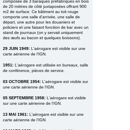
composée de 3 baraques préfabriqués en bois
de 20 mètres de côté juxtaposées offrant 900
m2 de surface. Ce bâtiment au toit rouge
comporte une salle d'arrivée, une salle de
départ, une autre pour les douaniers et
policiers et une faisant fonction de bar avec un
stand de journaux (on y servait uniquement
des œufs au bacon et quelques boissons).
29 JUIN 1949:
L'aérogare est visible sur une
carte aérienne de l'IGN.
1951:
L'aérogare est utilisée en bureaux, salle
de conférence, pièces de service.
03 OCTOBRE 1954:
L'aérogare est visible sur
une carte aérienne de l'IGN
.
05 SEPTEMBRE 1958:
L'aérogare est visible
sur une carte aérienne de l'IGN
.
13 MAI 1961:
L'aérogare est visible sur une
carte aérienne de l'IGN
.