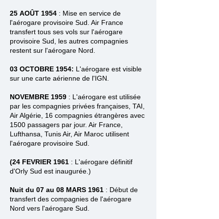
25
AOÛT
1954
:
Mise en service de
l'aérogare provisoire Sud. Air France
transfert tous ses vols sur l'aérogare
provisoire Sud, les autres compagnies
restent sur l'aérogare Nord.
03 OCTOBRE 1954:
L'aérogare est visible
sur une carte aérienne de l'IGN.
NOVEMBRE 1959
:
L'aérogare est utilisée
par les compagnies privées françaises, TAI,
Air Algérie, 16 compagnies étrangères avec
1500 passagers par jour. Air France,
Lufthansa, Tunis Air, Air Maroc utilisent
l'aérogare provisoire Sud.
(24 FEVRIER 1961
:
L'aérogare définitif
d'Orly Sud est inaugurée.)
Nuit du 07 au 08 MARS 1961
:
Début de
transfert des compagnies de l'aérogare
Nord vers l'aérogare Sud.