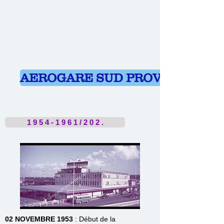
AEROGARE SUD PROVISOIRE
1 9 5 4 - 1 9 6 1 / 2 0 2 .
02 NOVEMBRE 1953
: Début de la