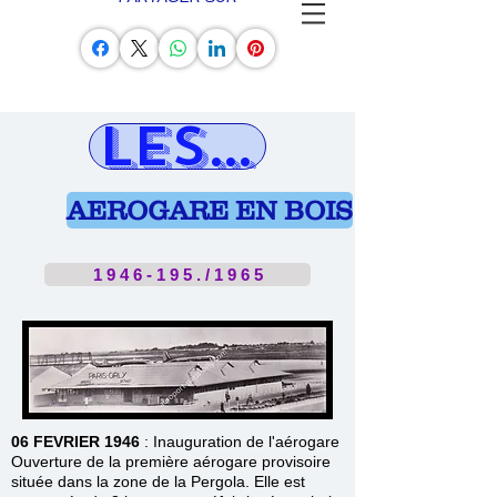
LES AÉROGA
AEROGARE EN BOIS
1 9 4 6 - 1 9 5 . / 1 9 6 5
06 FEVRIER 1946
: Inauguration de l'aérogare
Ouverture de la première aérogare provisoire
située dans la zone de la Pergola. Elle est