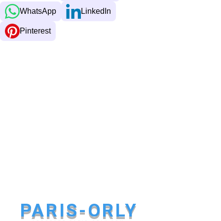
WhatsApp
LinkedIn
Pinterest
PARIS-ORLY