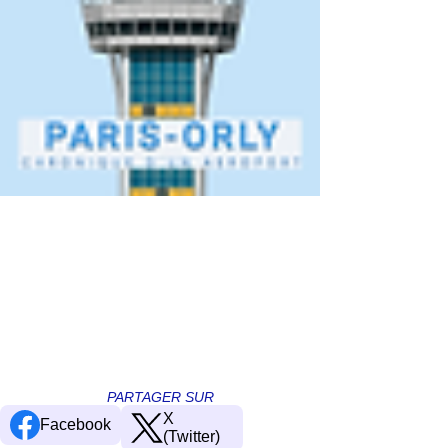
PARTAGER SUR
X
Facebook
(Twitter)