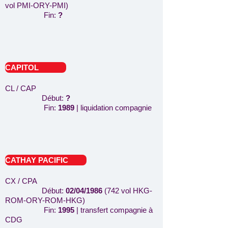
vol PMI-ORY-PMI)
Fin:
?
CAPITOL
CL / CAP
Début:
?
Fin:
1989
| liquidation compagnie
CATHAY PACIFIC
CX / CPA
Début:
02/04/1986
(742 vol HKG-
ROM-ORY-ROM-HKG)
Fin:
1995
| transfert compagnie à
CDG