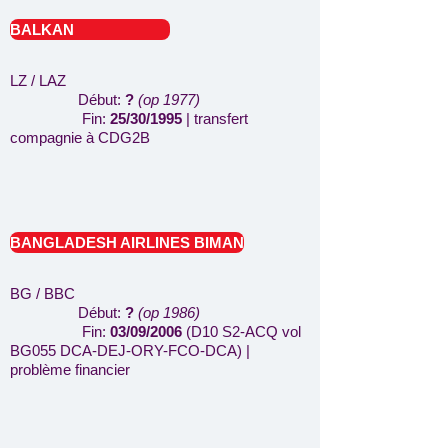
BALKAN
LZ / LAZ
Début:
?
(op 1977)
Fin:
25/30/1995
| transfert
compagnie à CDG2B
BANGLADESH AIRLINES BIMAN
BG / BBC
Début:
?
(op 1986)
Fin:
03/09/2006
(D10 S2-ACQ vol
BG055 DCA-DEJ-ORY-FCO-DCA)
|
problème financier