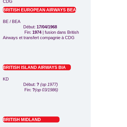
CDG
BRITISH EUROPEAN AIRWAYS BEA
BE / BEA
Début:
17/04/1968
Fin:
1974
|
fusion dans British
Airways et transfert compagnie à CDG
BRITISH ISLAND AIRWAYS BIA
KD
Début:
?
(op 1977)
Fin:
?
(op 03/1986)
BRITISH MIDLAND