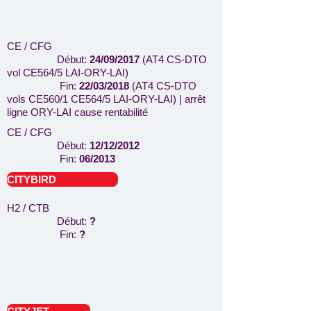
CE / CFG
Début:
24/09/2017
(AT4 CS-DTO
vol CE564/5 LAI-ORY-LAI)
Fin:
22/03/2018
(AT4 CS-DTO
vols CE560/1 CE564/5 LAI-ORY-LAI)
| arrêt
ligne ORY-LAI cause rentabilité
CE / CFG
Début:
12/12/2012
Fin:
06/2013
CITYBIRD
H2 / CTB
Début:
?
Fin:
?