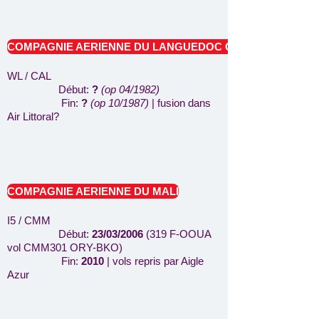
COMPAGNIE AERIENNE DU LANGUEDOC CAL
WL / CAL
Début:
?
(op 04/1982)
Fin:
?
(op 10/1987)
| fusion dans
Air Littoral?
COMPAGNIE AERIENNE DU MALI
I5 / CMM
Début:
23/03/2006
(319 F-OOUA
vol CMM301 ORY-BKO)
Fin:
2010
| vols repris par Aigle
Azur