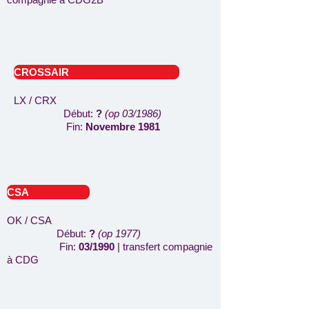
CROSSAIR
LX / CRX
Début:
?
(op 03/1986)
Fin:
Novembre 1981
CSA
OK / CSA
Début:
?
(op 1977)
Fin:
03/1990
| transfert compagnie
à CDG