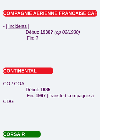
COMPAGNIE AERIENNE FRANCAISE CAF
- |
Incidents
|
Début:
1930?
(op 02/1930)
Fin:
?
CONTINENTAL
CO / COA
Début:
1985
Fin:
1997
| transfert compagnie à
CDG
CORSAIR