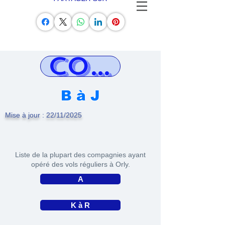
COMPAGNIE
B à J
Mise à jour : 22/11/2025
Liste de la plupart des compagnies ayant
opéré des vols réguliers à Orly.
A
K à R