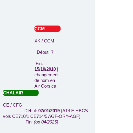
CCM
XK / CCM
Début:
?
Fin:
15/10/2010
|
changement
de nom en
Air Corsica
CHALAIR
CE / CFG
Début:
07/01/2019
(AT4 F-HBCS
vols CE710/1 CE714/5 AGF-ORY-AGF)
Fin:
(op 04/2025)