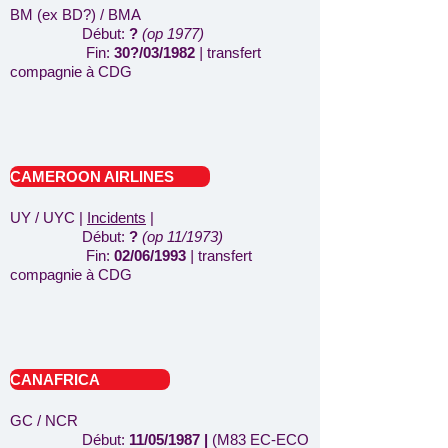
BM (ex BD?) / BMA
Début:
?
(op 1977)
Fin:
30?/03/1982
|
transfert
compagnie à CDG
CAMEROON AIRLINES
UY / UYC |
Incidents
|
Début:
?
(op 11/1973)
Fin:
02/06/1993
|
transfert
compagnie à CDG
CANAFRICA
GC / NCR
Début:
11/05/1987 |
(M83 EC-ECO