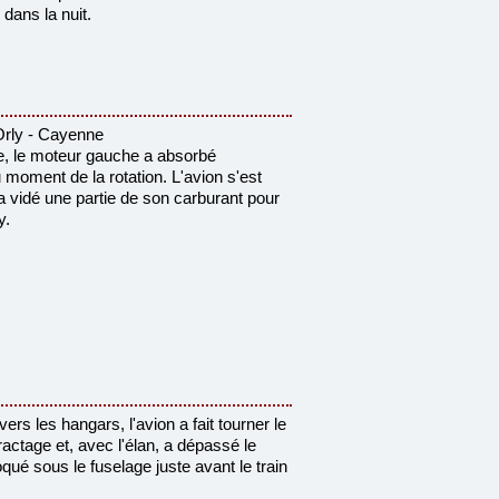
 dans la nuit.
rly - Cayenne
e, le moteur gauche a absorbé
oment de la rotation. L'avion s'est
 a
vidé une partie de son carburant pour
y.
ers les hangars, l'avion a fait tourner le
ractage et, avec l'élan, a dépassé le
oqué sous le fuselage juste avant le train