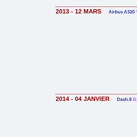
2013 - 12 MARS
Airbus A320
2014 - 04 JANVIER
Dash.8
G