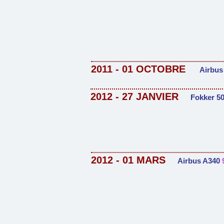
2011 - 01 OCTOBRE
Airbus
2012 - 27 JANVIER
Fokker 5
2012 - 01 MARS
Airbus A340