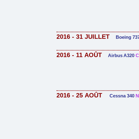
2016 - 31 JUILLET
Boeing 73
2016 - 11
AOÛT
Airbus A320
C
2016 - 25
AOÛT
Cessna 340
N