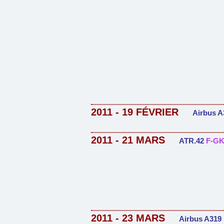
2011 - 19
FÉVRIER
Airbus 
2011 - 21 MARS
ATR.42
F-G
2011 - 23 MARS
Airbus A319