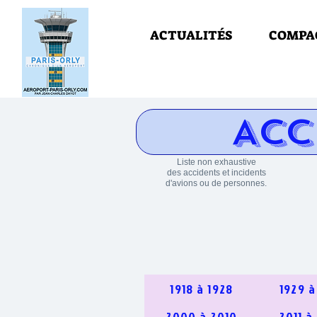
ACTUALITÉS
COMPA
ACC
Liste non exhaustive
des accidents et incidents
d'avions ou de personnes.
1918 à 1928
1929 à
2000 à 2010
2011 à