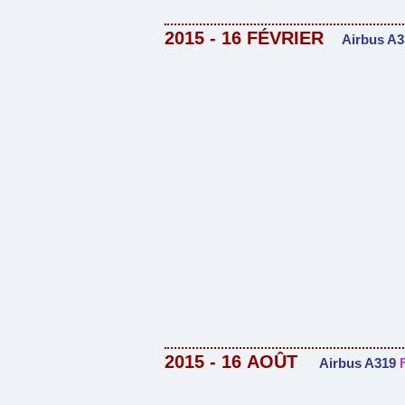
2015 - 16
FÉVRIER
Airbus A
2015 - 16
AOÛT
Airbus A319