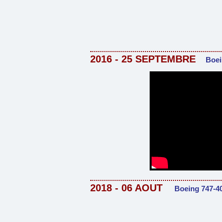
2016 - 25 SEPTEMBRE
Boei
2018 - 06 AOUT
Boeing 747-4