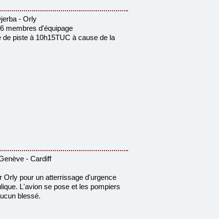
erba - Orly
 6 membres d'équipage
tie de piste à 10h15TUC à cause de la
enève - Cardiff
r Orly pour un atterrissage d'urgence
lique. L'avion se pose et les pompiers
 Aucun blessé.