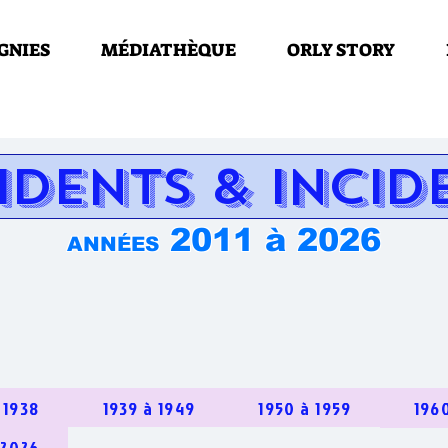
GNIES
MÉDIATHÈQUE
ORLY STORY
IDENTS & INCID
2011 à 2026
ANNÉES
 1938
1939 à 1949
1950 à 1959
196
 2026