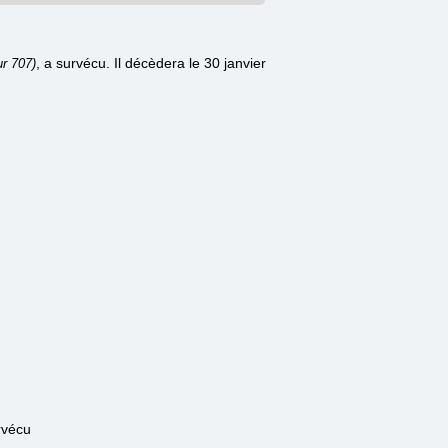
, a survécu. Il décèdera le 30 janvier
ur 707)
rvécu