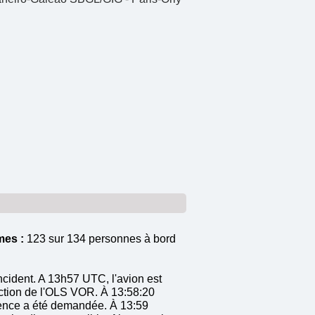
mes :
123 sur 134 personnes à bord
incident. A 13h57 UTC, l'avion est
rection de l'OLS VOR. À 13:58:20
rgence a été demandée. À 13:59