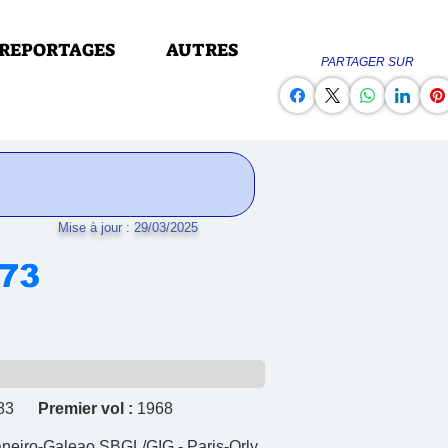
REPORTAGES
AUTRES
PARTAGER SUR
Mise à jour : 29/03/2025
973
 683
Premier vol :
1968
eiro-Galeao SBGL/GIG - Paris-Orly