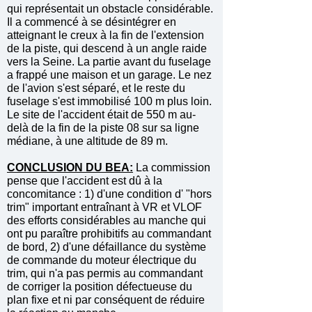
qui représentait un obstacle considérable.
Il a commencé à se désintégrer en
atteignant le creux à la fin de l'extension
de la piste, qui descend à un angle raide
vers la Seine. La partie avant du fuselage
a frappé une maison et un garage. Le nez
de l'avion s'est séparé, et le reste du
fuselage s'est immobilisé 100 m plus loin.
Le site de l'accident était de 550 m au-
delà de la fin de la piste 08 sur sa ligne
médiane, à une altitude de 89 m.
CONCLUSION DU BEA:
La commission
pense que l'accident est dû à la
concomitance : 1) d'une condition d' "hors
trim" important entraînant à VR et VLOF
des efforts considérables au manche qui
ont pu paraître prohibitifs au commandant
de bord, 2) d'une défaillance du système
de commande du moteur électrique du
trim, qui n'a pas permis au commandant
de corriger la position défectueuse du
plan fixe et ni par conséquent de réduire