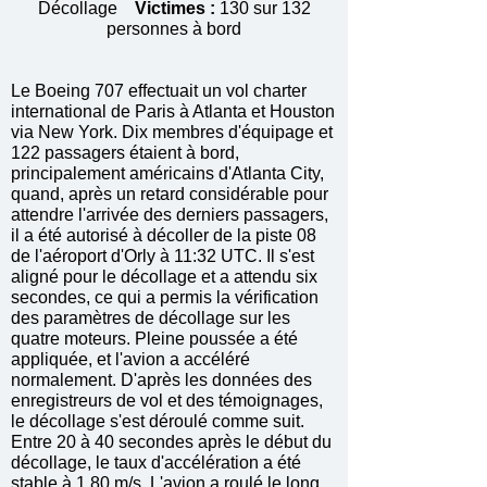
Décollage
Victimes :
130 sur 132
personnes à bord
Le Boeing 707 effectuait un vol charter
international de Paris à Atlanta et Houston
via New York. Dix membres d'équipage et
122 passagers étaient à bord,
principalement américains d'Atlanta City,
quand, après un retard considérable pour
attendre l'arrivée des derniers passagers,
il a été autorisé à décoller de la piste 08
de l'aéroport d'Orly à 11:32 UTC. Il s'est
aligné pour le décollage et a attendu six
secondes, ce qui a permis la vérification
des paramètres de décollage sur les
quatre moteurs. Pleine poussée a été
appliquée, et l'avion a accéléré
normalement. D'après les données des
enregistreurs de vol et des témoignages,
le décollage s'est déroulé comme suit.
Entre 20 à 40 secondes après le début du
décollage, le taux d'accélération a été
stable à 1,80 m/s. L'avion a roulé le long