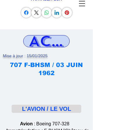
ACCIDENT
Mise à jour : 15/01/2025
707 F-BHSM / 03 JUIN
1962
L'AVION / LE VOL
Avion
: Boeing 707-328